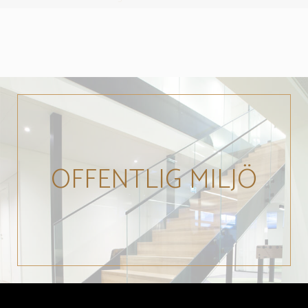
OFFENTLIG MILJÖ
Läs mer om våra trappor