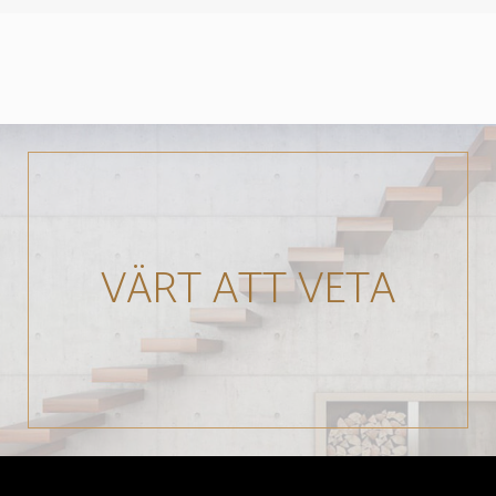
VÄRT ATT VETA
Läs mer...