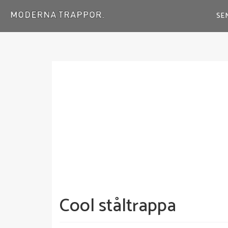
SE
Cool ståltrappa