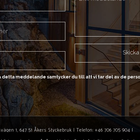
Skicka
 detta meddelande samtycker du till att vi tar del av de pers
vägen 1, 647 51 Åkers Styckebruk
|
Telefon: +46 706 705 904
|