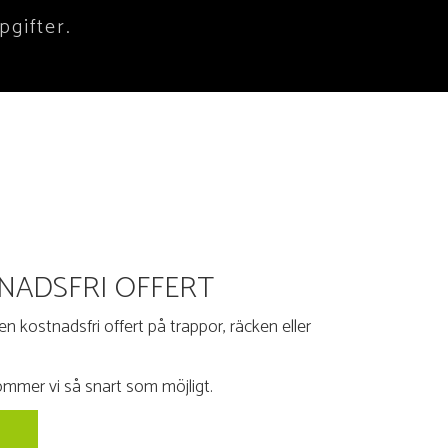
pgifter.
NADSFRI OFFERT
n kostnadsfri offert på trappor, räcken eller
kommer vi så snart som möjligt.