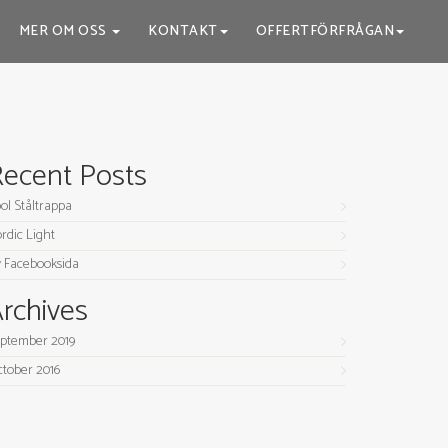
MER OM OSS
KONTAKT
OFFERTFÖRFRÅGAN
ecent Posts
ol Ståltrappa
rdic Light
 Facebooksida
rchives
ptember 2019
tober 2016