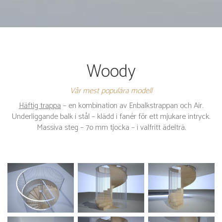
Woody
Vår mest populära modell
Häftig trappa
– en kombination av Enbalkstrappan och Air.
Underliggande balk i stål – klädd i fanér för ett mjukare intryck.
Massiva steg – 7o mm tjocka – i valfritt ädelträ.