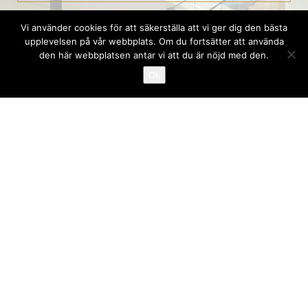
Vi använder cookies för att säkerställa att vi ger dig den bästa
upplevelsen på vår webbplats. Om du fortsätter att använda
den här webbplatsen antar vi att du är nöjd med den.
VÄRT ATT VETA
Ok
SKÖTSELRÅD
Har vi fångat ditt intresse? Klicka här för
kontaktuppgifter.