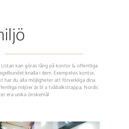
iljö
istan kan göras lång på kontor & offentliga
tt regelbundet knalla i dem. Exempelvis kontor,
t har du alla möjligheter att förverkliga dina
liga miljöer är bl a tvåbalkstrappa, Nordic
er era unika önskemål