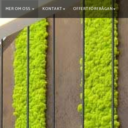
MER OM OSS
KONTAKT
OFFERTFÖRFRÅGAN