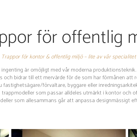
ppor för offentlig m
Trappor för kontor & offentlig miljö – lite av vår specialitet
ingenting är omöjligt med vår moderna produktionsteknik. L
lats och bidrar till ett mervärde för de som har förmånen a
u fastighetsägare/förvaltare, byggare eller inredningsarkitek
rappmodeller som passar alldeles utmärkt i kontor och offent
deller som allesammans går att anpassa designmässigt eft