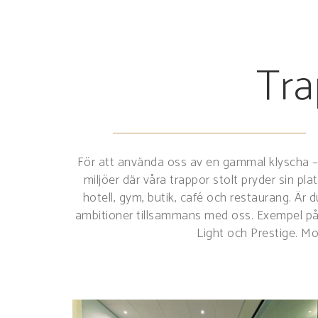
Tra
För att använda oss av en gammal klyscha – 
miljöer där våra trappor stolt pryder sin p
hotell, gym, butik, café och restaurang. Är d
ambitioner tillsammans med oss. Exempel på t
Light och Prestige. Mo