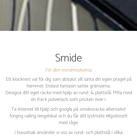
Smide
För den trendmedvetna.
Ett klockrent val för dig som absolut vill sätta din egen prägel på
hemmet. Endast fantasin sätter gränserna.
Designa ditt eget räcke med hjälp av rund- & plattstål. Piffa med
en fräck pulverlack som pricken över i.
Ta Internet till hjälp och googla på smidesräcke alternativt
forging railing (engelska) och du får ditt lystmäte tillgodosett
med råge.
I huvudsak använder vi oss av rund- och plattstål i olika