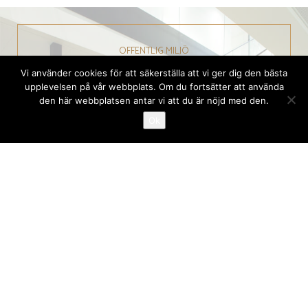
OFFENTLIG MILJÖ
Vi använder cookies för att säkerställa att vi ger dig den bästa
upplevelsen på vår webbplats. Om du fortsätter att använda
den här webbplatsen antar vi att du är nöjd med den.
Ok
VÄRT ATT VETA
SKÖTSELRÅD
Har vi fångat ditt intresse? Klicka här för