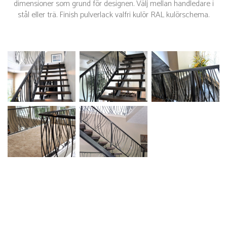
dimensioner som grund för designen. Välj mellan handledare i
stål eller trä. Finish pulverlack valfri kulör RAL kulörschema.