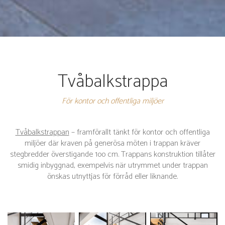
Tvåbalkstrappa
För kontor och offentliga miljöer
Tvåbalkstrappan
– framförallt tänkt för kontor och offentliga
miljöer där kraven på generösa möten i trappan kräver
stegbredder överstigande 1oo cm. Trappans konstruktion tillåter
smidig inbyggnad, exempelvis när utrymmet under trappan
önskas utnyttjas för förråd eller liknande.