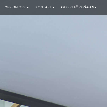
MER OM OSS
KONTAKT
OFFERTFÖRFRÅGAN