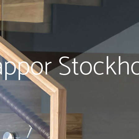
appor Stockh