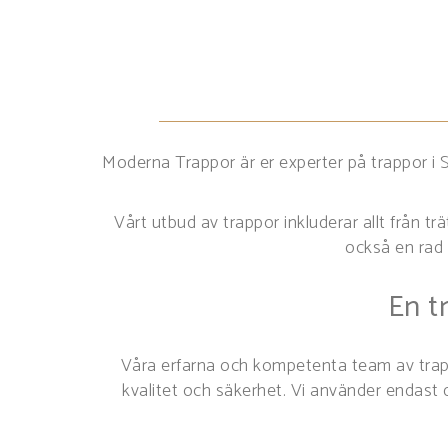
Moderna Trappor är er experter på trappor i
Vårt utbud av trappor inkluderar allt från tr
också en rad 
En t
Våra erfarna och kompetenta team av trappb
kvalitet och säkerhet. Vi använder endast d