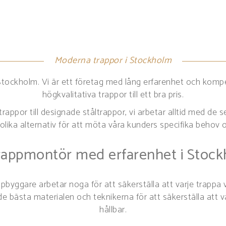
Moderna trappor i Stockholm
 Stockholm. Vi är ett företag med lång erfarenhet och kom
högkvalitativa trappor till ett bra pris.
ätrappor till designade ståltrappor, vi arbetar alltid med de
olika alternativ för att möta våra kunders specifika behov
rappmontör med erfarenhet i Stoc
yggare arbetar noga för att säkerställa att varje trappa v
e bästa materialen och teknikerna för att säkerställa att va
hållbar.