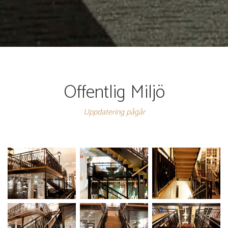
Offentlig Miljö
Uppdatering pågår